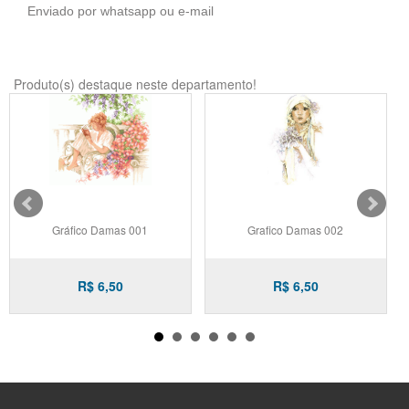
Enviado por whatsapp ou e-mail
Produto(s) destaque neste departamento!
Gráfico Damas 001
Grafico Damas 002
R$ 6,50
R$ 6,50