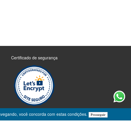
Certificado de segurança
r navegando, você concorda com estas condições.
Prosseguir