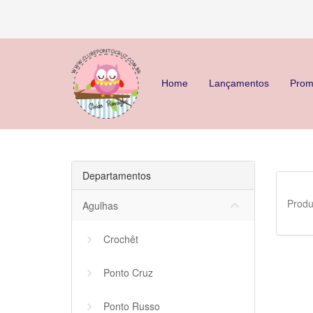
Home
Lançamentos
Prom
Departamentos
Produ
keyboard_arrow_down
Agulhas
Crochêt
Ponto Cruz
Ponto Russo