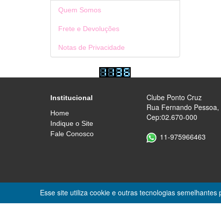
Quem Somos
Frete e Devoluções
Notas de Privacidade
Clube Ponto Cruz
Institucional
Rua Fernando Pessoa, 46
Home
Cep:02.670-000
Indique o Site
Fale Conosco
11-975966463
Esse site utiliza cookie e outras tecnologias semelhante