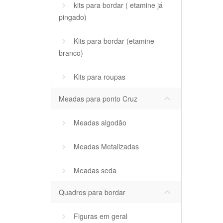
kits para bordar ( etamine já
pingado)
Kits para bordar (etamine
branco)
Kits para roupas
keyboard_arrow_down
Meadas para ponto Cruz
Meadas algodão
Meadas Metalizadas
Meadas seda
keyboard_arrow_down
Quadros para bordar
Figuras em geral