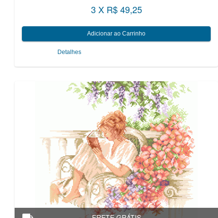
3 X R$ 49,25
Detalhes