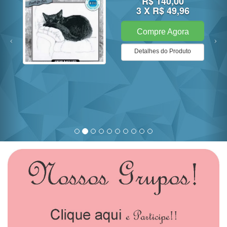
R$ 140,00
3 X R$ 49,96
Compre Agora
Detalhes do Produto