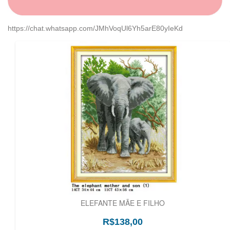
https://chat.whatsapp.com/JMhVoqUl6Yh5arE80yIeKd
ELEFANTE MÃE E FILHO
R$138,00